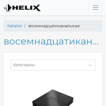
Toggl
Каталог
восемнадцатиканальные
восемнадцатиканальные
Категории