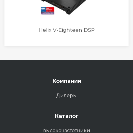
Helix V-Eighteen DSP
Компания
Дилеры
Каталог
высокочастотники