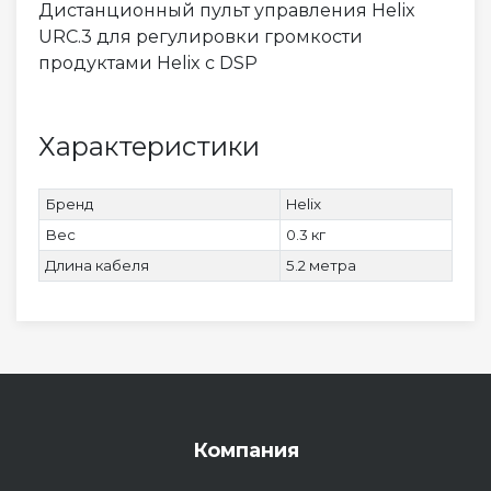
Дистанционный пульт управления Helix
URC.3 для регулировки громкости
продуктами Helix с DSP
Характеристики
Бренд
Helix
Вес
0.3 кг
Длина кабеля
5.2 метра
Компания