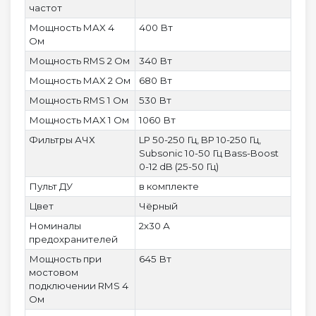
частот
Мощность MAX 4
400 Вт
Ом
Мощность RMS 2 Ом
340 Вт
Мощность MAX 2 Ом
680 Вт
Мощность RMS 1 Ом
530 Вт
Мощность MAX 1 Ом
1060 Вт
Фильтры АЧХ
LP 50-250 Гц, BP 10-250 Гц,
Subsonic 10-50 Гц Bass-Boost
0-12 dB (25-50 Гц)
Пульт ДУ
в комплекте
Цвет
Чёрный
Номиналы
2х30 А
предохранителей
Мощность при
645 Вт
мостовом
подключении RMS 4
Ом