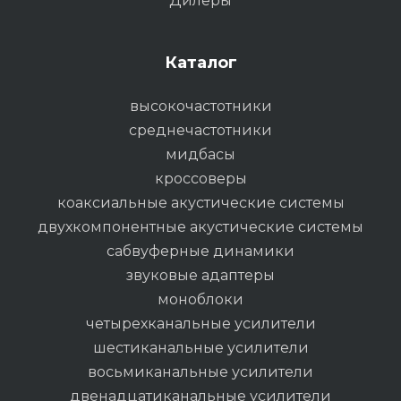
Дилеры
Каталог
высокочастотники
среднечастотники
мидбасы
кроссоверы
коаксиальные акустические системы
двухкомпонентные акустические системы
сабвуферные динамики
звуковые адаптеры
моноблоки
четырехканальные усилители
шестиканальные усилители
восьмиканальные усилители
двенадцатиканальные усилители