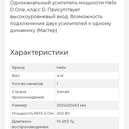
Одноканальный усилитель мощности Helix
D One, класс D. Присутствует
высокоуровневый вход. Возможность
подключения двух усилителей к одному
динамику (Мастер)
Характеристики
Бренд
Helix
Вес
4 кг
Кол-во каналов
1
Страна
Китай
происхождения
Размер
250х230х53 мм
Мощность RMS 4 Ом
200 Вт
Диапазон
10-250 Гц
воспроизводимых