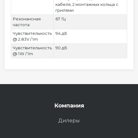
кабеля, 2 монтажных кольца с
грилями
Резонансная
67 Гц
частота
Чувствительность
94 дБ
@ 2.83V / 1m
Чувствительность
90 дБ
@ 1W / 1m
Компания
Дилеры