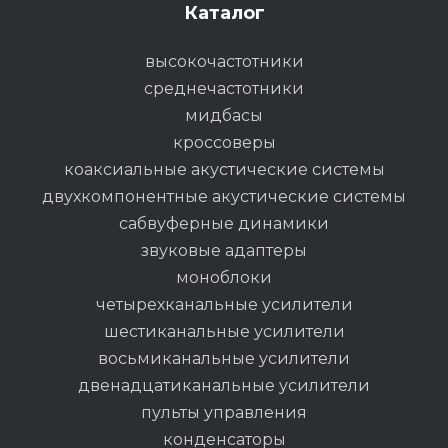
Каталог
высокочастотники
среднечастотники
мидбасы
кроссоверы
коаксиальные акустические системы
двухкомпонентные акустические системы
сабвуферные динамики
звуковые адаптеры
моноблоки
четырехканальные усилители
шестиканальные усилители
восьмиканальные усилители
двенадцатиканальные усилители
пульты управления
конденсаторы