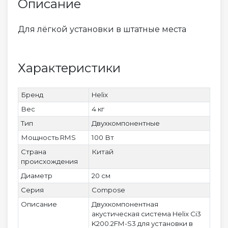
Описание
Для лёгкой установки в штатные места
Характеристики
Бренд
Helix
Вес
4 кг
Тип
Двухкомпонентные
Мощность RMS
100 Вт
Страна
Китай
происхождения
Диаметр
20 см
Серия
Compose
Описание
Двухкомпонентная
акустическая система Helix Ci3
K200.2FM-S3 для установки в