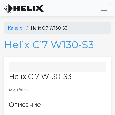
Toggl
Каталог
Helix Ci7 W130-S3
Helix Ci7 W130-S3
Helix Ci7 W130-S3
мидбасы
Описание